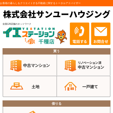
お客様の暮らしをクリエイトする不動産に関するトータルアドバイザー
全国126店舗のネットワーク
買う
借りる