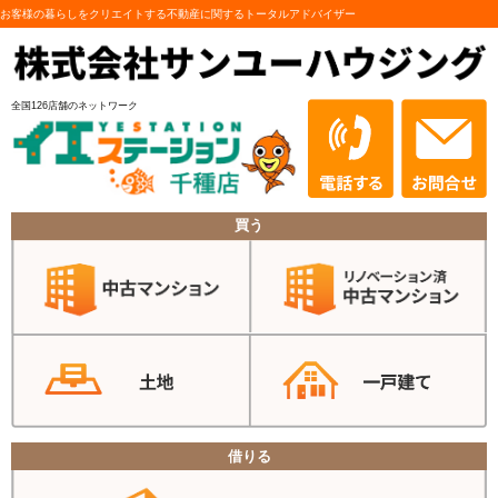
お客様の暮らしをクリエイトする不動産に関するトータルアドバイザー
全国126店舗のネットワーク
買う
借りる