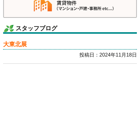
スタッフブログ
大東北展
投稿日：2024年11月18日