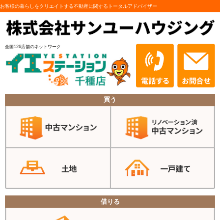
お客様の暮らしをクリエイトする不動産に関するトータルアドバイザー
全国126店舗のネットワーク
買う
借りる