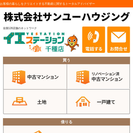
お客様の暮らしをクリエイトする不動産に関するトータルアドバイザー
全国126店舗のネットワーク
買う
借りる