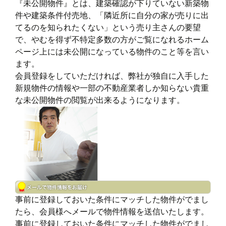
『未公開物件』とは、建築確認が下りていない新築物
件や建築条件付売地、「隣近所に自分の家が売りに出
てるのを知られたくない」という売り主さんの要望
で、やむを得ず不特定多数の方がご覧になれるホーム
ページ上には未公開になっている物件のこと等を言い
ます。
会員登録をしていただければ、弊社が独自に入手した
新規物件の情報や一部の不動産業者しか知らない貴重
な未公開物件の閲覧が出来るようになります。
事前に登録しておいた条件にマッチした物件がでまし
たら、会員様へメールで物件情報を送信いたします。
事前に登録しておいた条件にマッチした物件がでまし