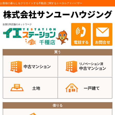
お客様の暮らしをクリエイトする不動産に関するトータルアドバイザー
全国126店舗のネットワーク
買う
借りる