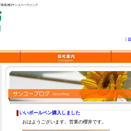
動産(株)サンユーハウジング
｜
いいボールペン購入しました
おはようございます。営業の櫻井です。