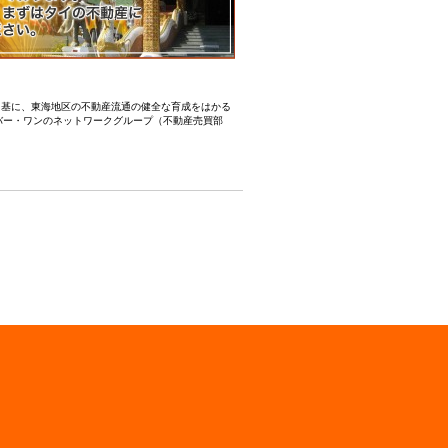
業務提携を基に、東海地区の不動産流通の健全な育成をはかる
バー・ワンのネットワークグループ（不動産売買部