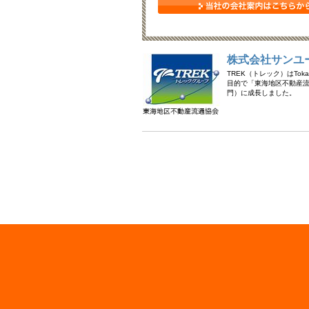
株式会社サンユ
TREK（トレック）はTok
目的で「東海地区不動産流
門）に成長しました。