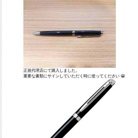
正規代理店にて購入しました。
重要な書類にサインしていただく時に使ってください 😀