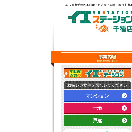
名古屋市千種区不動産・名古屋不動産・春日井市不
マンション
土地
戸建