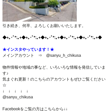
引き続き、何卒、よろしくお願いいたします。
◆+｡･ﾟ*:｡+◆+｡･ﾟ*:｡+◆+｡･ﾟ*:｡+◆+｡･ﾟ*:｡+◆+｡･ﾟ*:｡+◆
★インスタやっています！★
メインアカウント ⇒
@sanyu_h_chikusa
物件情報や地域の事など、いろいろな情報を発信していま
す♪
気まぐれ更新！のこちらのアカウントもぜひご覧ください
☆
↓ ↓ ↓ ↓ ↓
@sanyu_chikusa
Facebookをご覧の方はこちらから↓↓