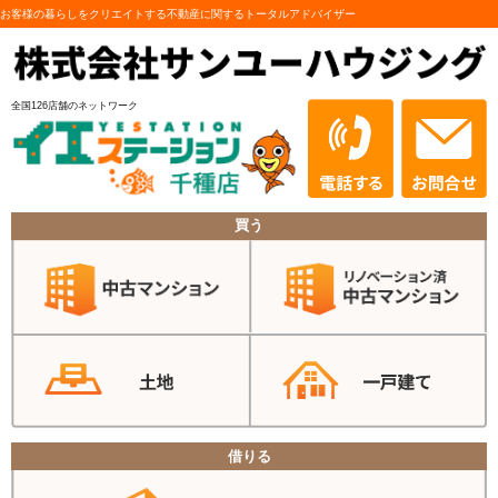
お客様の暮らしをクリエイトする不動産に関するトータルアドバイザー
全国126店舗のネットワーク
買う
借りる