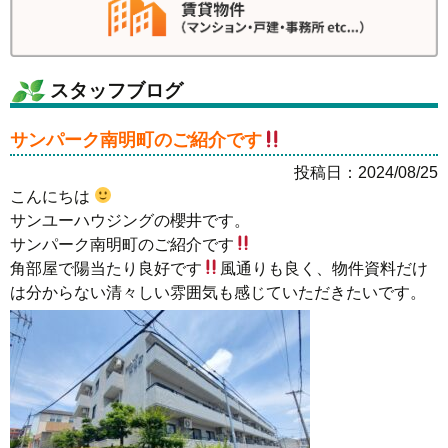
スタッフブログ
サンパーク南明町のご紹介です
投稿日：2024/08/25
こんにちは
サンユーハウジングの櫻井です。
サンパーク南明町のご紹介です
角部屋で陽当たり良好です
風通りも良く、物件資料だけ
は分からない清々しい雰囲気も感じていただきたいです。