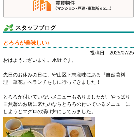
スタッフブログ
とろろが美味しい♪
投稿日：2025/07/25
おはようございます。水野です。
先日のお休みの日に、守山区下志段味にある『自然薯料
理 華花』へランチをしに行ってきました！
とろろが付いていないメニューもありましたが、やっぱり
自然薯のお店に来たのならとろろの付いているメニューに
しようとマグロの漬け丼にしてみました。