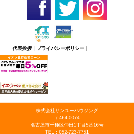
|
代表挨拶
｜
プライバシーポリシー
｜
株式会社サンユーハウジング
〒464-0074
名古屋市千種区仲田1丁目5番16号
TEL：
052-723-7751