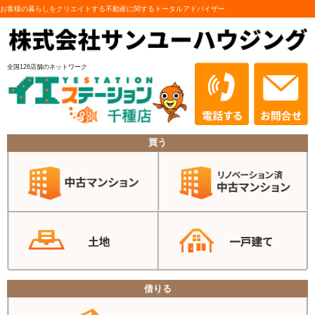
お客様の暮らしをクリエイトする不動産に関するトータルアドバイザー
全国126店舗のネットワーク
買う
借りる