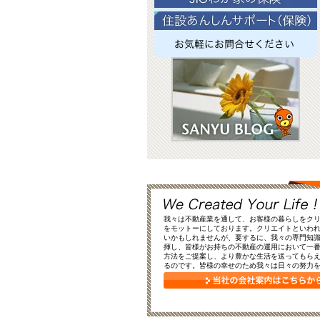
我々は不動産業を通して、お客様の暮らしをク
をモットーにしております。クリエイトといわ
いかもしれませんが、要するに、我々の専門知
揮し、皆様がお持ちの不動産の運用において一
方法をご提案し、より豊かな生活を送ってもら
るのです。皆様の幸せのため我々は日々の努力