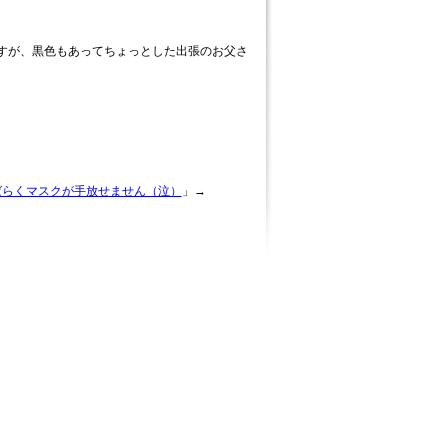
すが、黒色もあってちょっとした出張のお父さ
ばらくマスクが手放せません（泣）
」→