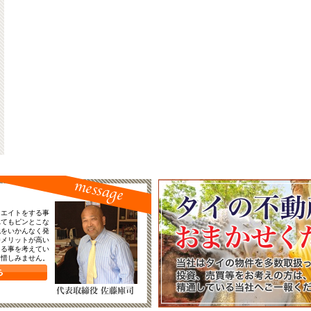
リエイトをする事
れてもピンとこな
識をいかんなく発
番メリットが高い
える事を考えてい
を惜しみません。