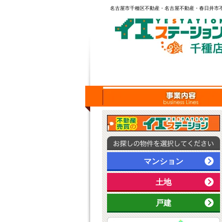
名古屋市千種区不動産・名古屋不動産・春日井市不
マンション
土地
戸建