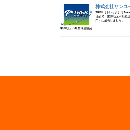
株式会社サンユ
TREK（トレック）はTok
目的で「東海地区不動産流
門）に成長しました。